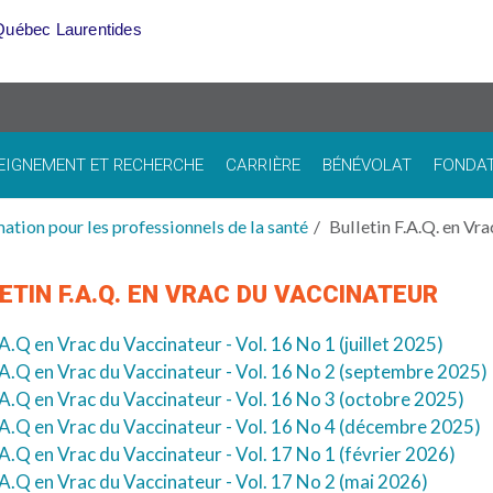
Québec Laurentides
EIGNEMENT ET RECHERCHE
CARRIÈRE
BÉNÉVOLAT
FONDA
ation pour les professionnels de la santé
Bulletin F.A.Q. en Vr
ETIN F.A.Q. EN VRAC DU VACCINATEUR
.A.Q en Vrac du Vaccinateur - Vol. 16 No 1 (juillet 2025)
.A.Q en Vrac du Vaccinateur - Vol. 16 No 2 (septembre 2025)
.A.Q en Vrac du Vaccinateur - Vol. 16 No 3 (octobre 2025)
.A.Q en Vrac du Vaccinateur - Vol. 16 No 4 (décembre 2025)
.A.Q en Vrac du Vaccinateur - Vol. 17 No 1 (février 2026)
.A.Q en Vrac du Vaccinateur - Vol. 17 No 2 (mai 2026)