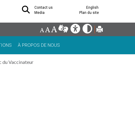
Contact us
English
Media
Plan du site
TIONS
À PROPOS DE NOUS
ac du Vaccinateur