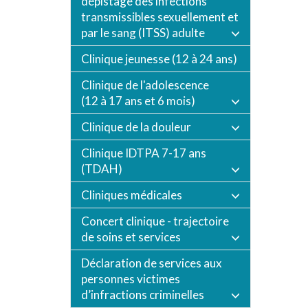
dépistage des infections
transmissibles sexuellement et
par le sang (ITSS) adulte
Clinique jeunesse (12 à 24 ans)
Clinique de l'adolescence
(12 à 17 ans et 6 mois)
Clinique de la douleur
Clinique IDTPA 7-17 ans
(TDAH)
Cliniques médicales
Concert clinique - trajectoire
de soins et services
Déclaration de services aux
personnes victimes
d’infractions criminelles