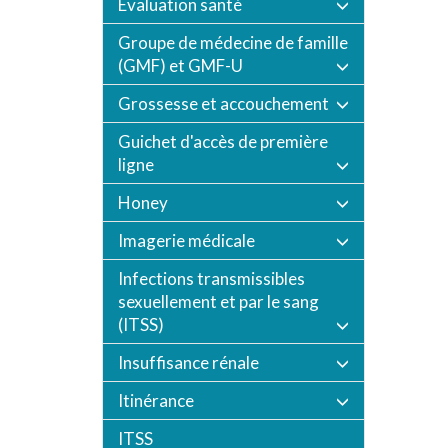
Évaluation santé
Groupe de médecine de famille
(GMF) et GMF-U
Grossesse et accouchement
Guichet d'accès de première
ligne
Honey
Imagerie médicale
Infections transmissibles
sexuellement et par le sang
(ITSS)
Insuffisance rénale
Itinérance
ITSS