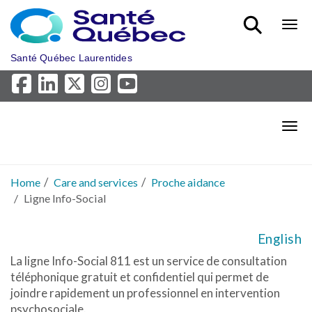
Skip to main content
Bout
Santé Québec Laurentides
Bout
Home
Care and services
Proche aidance
Ligne Info-Social
English
La ligne Info-Social 811 est un service de consultation
téléphonique gratuit et confidentiel qui permet de
joindre rapidement un professionnel en intervention
psychosociale.