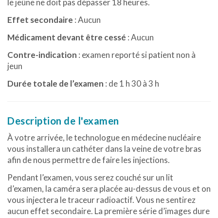
le jeûne ne doit pas dépasser 18 heures.
Effet secondaire
: Aucun
Médicament devant être cessé
: Aucun
Contre-indication
: examen reporté si patient non à
jeun
Durée totale de l’examen
: de 1 h 30 à 3 h
Description de l'examen
À votre arrivée, le technologue en médecine nucléaire
vous installera un cathéter dans la veine de votre bras
afin de nous permettre de faire les injections.
Pendant l’examen, vous serez couché sur un lit
d’examen, la caméra sera placée au-dessus de vous et on
vous injectera le traceur radioactif. Vous ne sentirez
aucun effet secondaire. La première série d’images dure