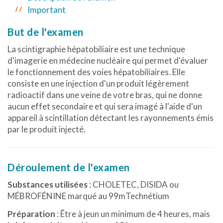
Important
But de l'examen
La scintigraphie hépatobiliaire est une technique
d'imagerie en médecine nucléaire qui permet d'évaluer
le fonctionnement des voies hépatobiliaires. Elle
consiste en une injection d'un produit légèrement
radioactif dans une veine de votre bras, qui ne donne
aucun effet secondaire et qui sera imagé à l'aide d'un
appareil à scintillation détectant les rayonnements émis
par le produit injecté.
Déroulement de l'examen
Substances utilisées
: CHOLETEC, DISIDA ou
MÉBROFÉNINE marqué au 99mTechnétium
Préparation
: Être à jeun un minimum de 4 heures, mais