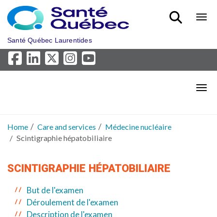
Skip to main content
Bout
Santé Québec Laurentides
Bout
Home
Care and services
Médecine nucléaire
Scintigraphie hépatobiliaire
SCINTIGRAPHIE HÉPATOBILIAIRE
But de l'examen
Déroulement de l'examen
Description de l'examen