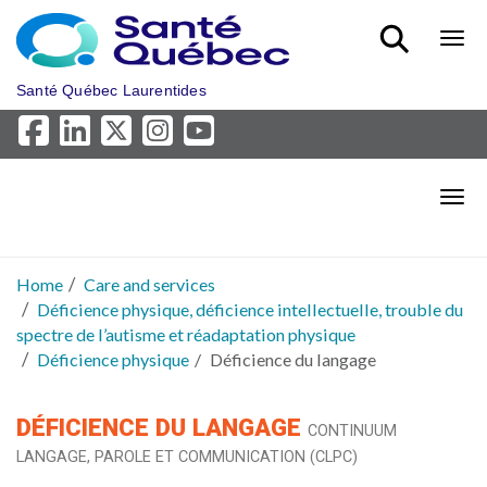
Skip to main content
Bout
Santé Québec Laurentides
Bout
Home
Care and services
Déficience physique, déficience intellectuelle, trouble du
spectre de l’autisme et réadaptation physique
Déficience physique
Déficience du langage
DÉFICIENCE DU LANGAGE
CONTINUUM
LANGAGE, PAROLE ET COMMUNICATION (CLPC)