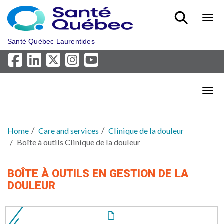
Skip to main content
Bout
Santé Québec Laurentides
Bout
Home
Care and services
Clinique de la douleur
Boîte à outils Clinique de la douleur
BOÎTE À OUTILS EN GESTION DE LA
DOULEUR