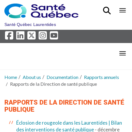
Skip to main content
Bout
Santé Québec Laurentides
Bout
Home
About us
Documentation
Rapports annuels
Rapports de la Direction de santé publique
RAPPORTS DE LA DIRECTION DE SANTÉ
PUBLIQUE
Éclosion de rougeole dans les Laurentides | Bilan
des interventions de santé publique
- décembre