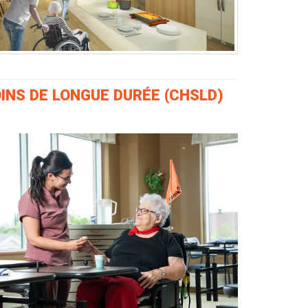
INS DE LONGUE DURÉE (CHSLD)