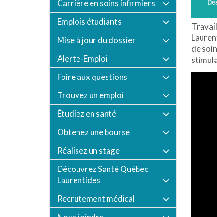
Carrière en soins infirmiers
Emplois étudiants
Travail
Laurent
Mise à jour du dossier
de soin
Alerte-Emploi
stimula
Foire aux questions
Trouvez un emploi
Étudiez en santé
Obtenez une bourse
Réalisez un stage
Découvrez Santé Québec
Laurentides
Recrutement médical
Nous joindre