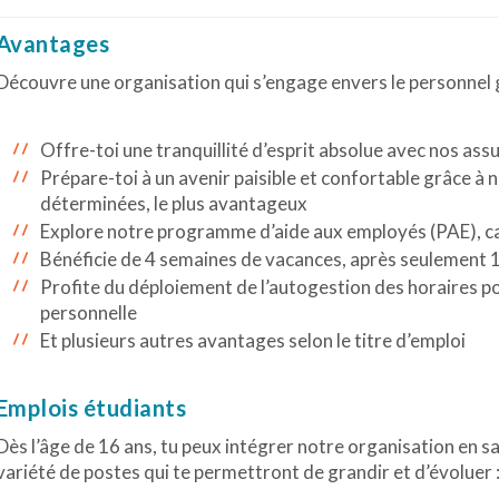
Avantages
Découvre une organisation qui s’engage envers le personnel g
Offre-toi une tranquillité d’esprit absolue avec nos assu
Prépare-toi à un avenir paisible et confortable grâce 
déterminées, le plus avantageux
Explore notre programme d’aide aux employés (PAE), ca
Bénéficie de 4 semaines de vacances, après seulement 1 
Profite du déploiement de l’autogestion des horaires pou
personnelle
Et plusieurs autres avantages selon le titre d’emploi
Emplois étudiants
Dès l’âge de 16 ans, tu peux intégrer notre organisation en sa
variété de postes qui te permettront de grandir et d’évoluer 