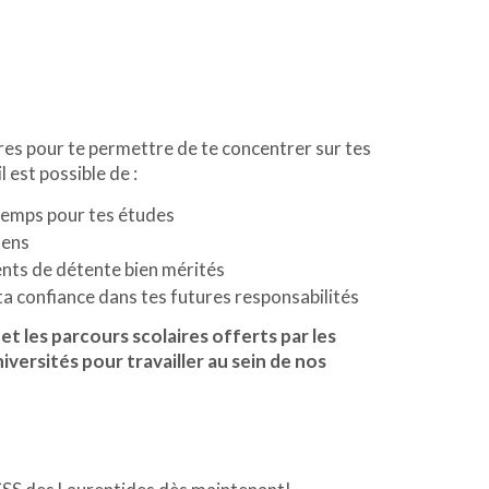
res pour te permettre de te concentrer sur tes
 est possible de :
 temps pour tes études
mens
nts de détente bien mérités
a confiance dans tes futures responsabilités
t les parcours scolaires offerts par les
versités pour travailler au sein de nos