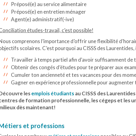
Préposé(e) au service alimentaire
Préposé(e) en entretien ménager
Agent(e) administratif(-ive)
Conciliation études-travail, c’est possible!
Nous comprenons l’importance d’offrir une flexibilité d’horai
objectifs scolaires. C’est pourquoi au CISSS des Laurentides, il
Travailler à temps partiel afin d'avoir suffisamment de
Obtenir des congés d’études pour te préparer aux exa
Cumuler ton ancienneté et tes vacances pour des mome
Gagner en expérience professionnelle pour augmenter t
Découvre les
emplois étudiants
au CISSS des Laurentides e
centres de formation professionnelle, les cégeps et les uni
milieux dès maintenant!
Métiers et professions