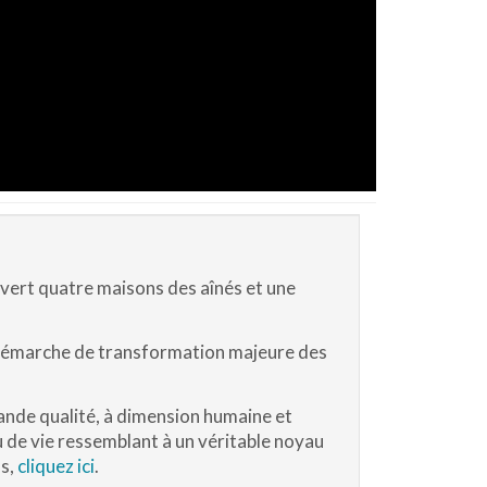
ouvert quatre maisons des aînés et une
 démarche de transformation majeure des
rande qualité, à dimension humaine et
eu de vie ressemblant à un véritable noyau
ns,
cliquez ici
.