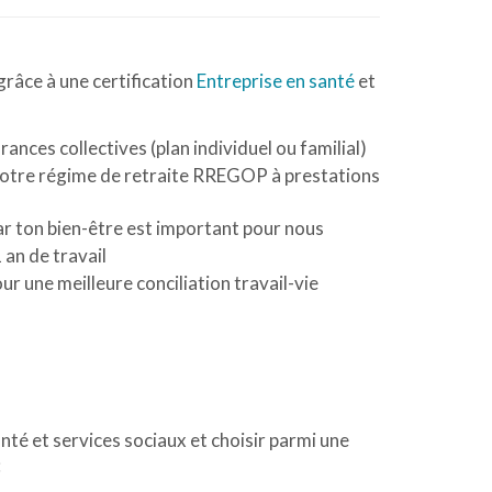
râce à une certification
Entreprise en santé
et
rances collectives (plan individuel ou familial)
à notre régime de retraite RREGOP à prestations
r ton bien-être est important pour nous
an de travail
r une meilleure conciliation travail-vie
nté et services sociaux et choisir parmi une
: