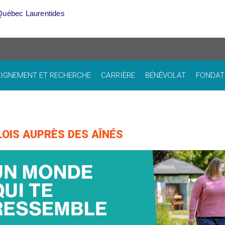
Québec Laurentides
IGNEMENT ET RECHERCHE
CARRIÈRE
BÉNÉVOLAT
FONDAT
OIS AUPRÈS DES AÎNÉS