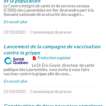
et la population
Le Centre intégré de santé et de services sociaux
(CISSS) des Laurentides est fier de prendre part à la
Semaine nationale de la sécurité des usagers...
En savoir plus
22/10/2020
Communiqué de presse
Lancement de la campagne de vaccination
contre la grippe
Traduction anglaise
Le Dr Éric Goyer, directeur de santé
publique des Laurentides, vous invite à vous faire
vacciner contre la grippe afin de vous...
En savoir plus
21/10/2020
Communiqué de presse
Construction de deux nouveaux complexes