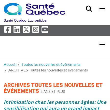
Aller au menu principal
Bout
Santé Québec Laurentides
Bout
Accueil
Toutes les nouvelles et événements
ARCHIVES Toutes les nouvelles et événements
ARCHIVES TOUTES LES NOUVELLES ET
ÉVÉNEMENTS
2 ANS ET PLUS
Intimidation chez les personnes âgées: Une
sensibilisation qui aura un grand impact