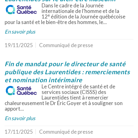
Dans le cadre de la Journée
internationale de l’homme et de la
e
12
édition de la Journée québécoise
pour la santé et le bien-être des hommes, le...
En savoir plus
19/11/2025
Communiqué de presse
Fin de mandat pour le directeur de santé
publique des Laurentides : remerciements
et nomination intérimaire
Le Centre intégré de santé et de
services sociaux (CISSS) des
Laurentides tient à remercier
chaleureusement le Dr Éric Goyer et à souligner son
apport...
En savoir plus
17/11/2025
Communiqué de presse