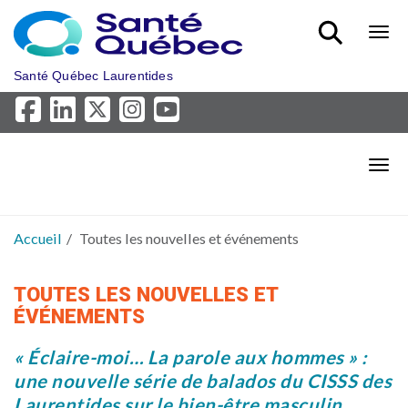
Aller au menu principal
Bout
Santé Québec Laurentides
Bout
Accueil
Toutes les nouvelles et événements
TOUTES LES NOUVELLES ET
ÉVÉNEMENTS
« Éclaire-moi… La parole aux hommes » :
une nouvelle série de balados du CISSS des
Laurentides sur le bien-être masculin