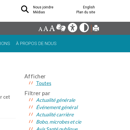
Nous joindre
English
Médias
Plan du site
IONS
À PROPOS DE NOUS
Afficher
Toutes
Filtrer par
r cet
Actualité générale
Événement général
Actualité carrière
Bobo, microbes et cie
Avis Santé publique