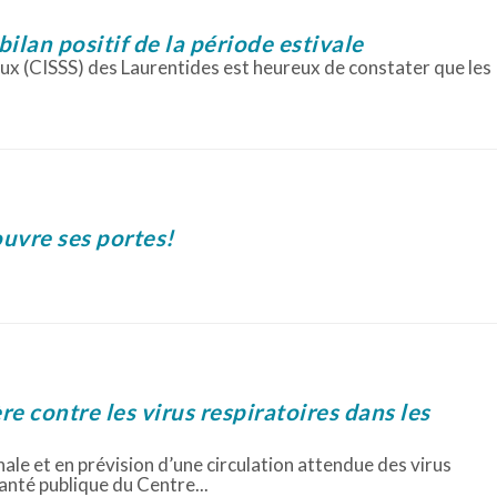
ilan positif de la période estivale
aux (CISSS) des Laurentides est heureux de constater que les
uvre ses portes!
 contre les virus respiratoires dans les
nale et en prévision d’une circulation attendue des virus
santé publique du Centre...