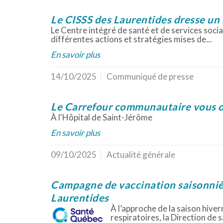
Le CISSS des Laurentides dresse un b
Le Centre intégré de santé et de services soci
différentes actions et stratégies mises de...
En savoir plus
14/10/2025
Communiqué de presse
Le Carrefour communautaire vous o
À l'Hôpital de Saint-Jérôme
En savoir plus
09/10/2025
Actualité générale
Campagne de vaccination saisonnière
Laurentides
À l’approche de la saison hiver
respiratoires, la Direction de 