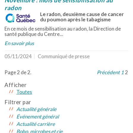
Novembre : mois de sensibilisation au
radon
Le radon, deuxième cause de cancer
du poumon après le tabagisme
En ce mois de sensibilisation au radon, la Direction de
santé publique du Centre...
En savoir plus
05/11/2024
Communiqué de presse
Page 2 de 2.
Précédent
1
2
Afficher
Toutes
Filtrer par
Actualité générale
Événement général
Actualité carrière
Bobo, microbes et cie