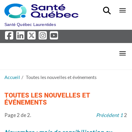
Aller au menu principal
Bout
Santé Québec Laurentides
Bout
Accueil
Toutes les nouvelles et événements
TOUTES LES NOUVELLES ET
ÉVÉNEMENTS
Page 2 de 2.
Précédent
1
2