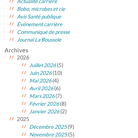
Actualité carrière
Bobo, microbes et cie
Avis Santé publique
Événement carrière
Communiqué de presse
Journal La Boussole
Archives
2026
Juillet 2026
(5)
Juin 2026
(10)
Mai 2026
(4)
Avril 2026
(6)
Mars 2026
(7)
Février 2026
(8)
Janvier 2026
(2)
2025
Décembre 2025
(9)
Novembre 2025
(5)