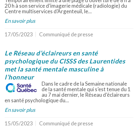
Temporairement limité à une plage d’ouverture de 8 h à
20 h à son service d’imagerie médicale (radiologie) du
Centre multiservices d’Argenteuil, le...
En savoir plus
17/05/2023
Communiqué de presse
Le Réseau d’éclaireurs en santé
psychologique du CISSS des Laurentides
met la santé mentale masculine à
l’honneur
Dans le cadre de la Semaine nationale
de la santé mentale qui s’est tenue du 1
au 7 mai dernier, le Réseau d’éclaireurs
en santé psychologique du...
En savoir plus
15/05/2023
Communiqué de presse