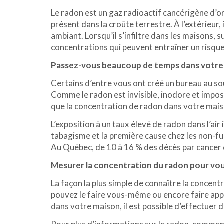
Le radon est un gaz radioactif cancérigène d’or
présent dans la croûte terrestre. À l’extérieur, 
ambiant. Lorsqu’il s’infiltre dans les maisons, 
concentrations qui peuvent entraîner un risque
Passez-vous beaucoup de temps dans votre s
Certains d’entre vous ont créé un bureau au s
Comme le radon est invisible, inodore et imposs
que la concentration de radon dans votre mai
L’exposition à un taux élevé de radon dans l’ai
tabagisme et la première cause chez les non-f
Au Québec, de 10 à 16 % des décès par cancer d
Mesurer la concentration du radon pour vo
La façon la plus simple de connaître la concent
pouvez le faire vous-même ou encore faire appe
dans votre maison, il est possible d’effectuer 