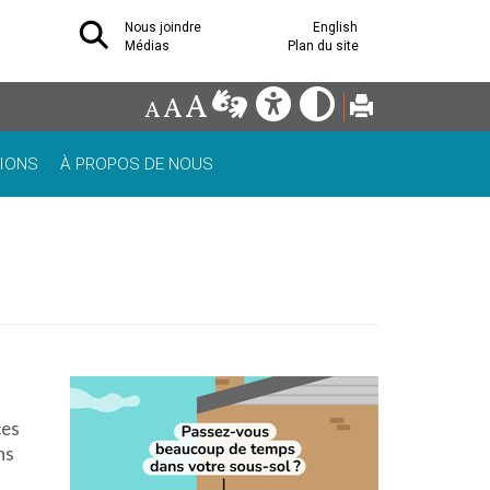
Nous joindre
English
Médias
Plan du site
IONS
À PROPOS DE NOUS
ces
ns