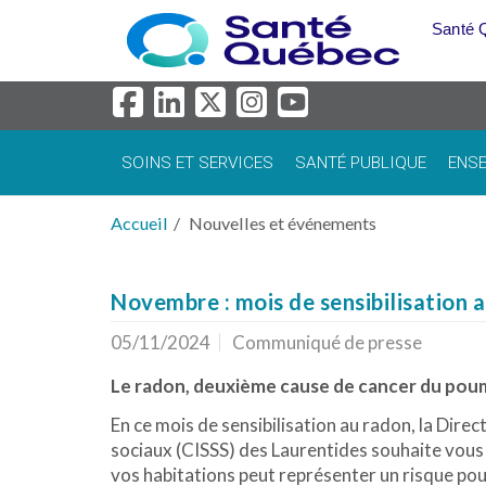
Aller au menu principal
Santé 
SOINS ET SERVICES
SANTÉ PUBLIQUE
ENSE
Accueil
Nouvelles et événements
Novembre : mois de sensibilisation 
05/11/2024
Communiqué de presse
Le radon, deuxième cause de cancer du pou
En ce mois de sensibilisation au radon, la Dire
sociaux (CISSS) des Laurentides souhaite vous
vos habitations peut représenter un risque pou