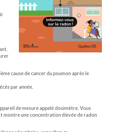
ir
ant.
surer
euxième cause de cancer du poumon après le
décès par année.
n appareil de mesure appelé dosimètre. Vous
est montre une concentration élevée de radon