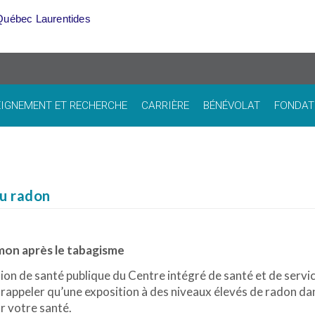
Québec Laurentides
IGNEMENT ET RECHERCHE
CARRIÈRE
BÉNÉVOLAT
FONDAT
au radon
mon après le tabagisme
ction de santé publique du Centre intégré de santé et de servi
 rappeler qu’une exposition à des niveaux élevés de radon da
r votre santé.