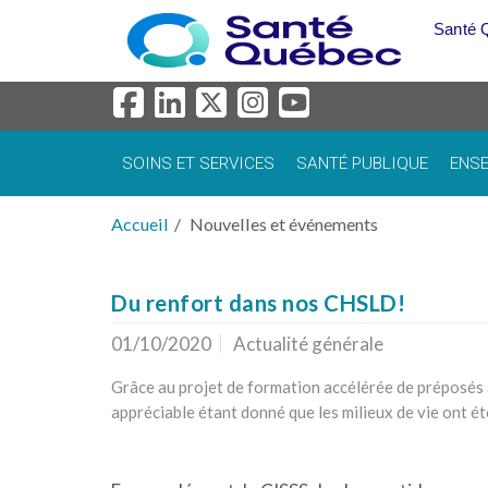
Aller au menu principal
Santé 
SOINS ET SERVICES
SANTÉ PUBLIQUE
ENSE
Accueil
Nouvelles et événements
Du renfort dans nos CHSLD!
01/10/2020
Actualité générale
Grâce au projet de formation accélérée de préposés 
appréciable étant donné que les milieux de vie ont é