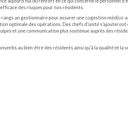
ce aujourd’hui du renfort en ce qui concerne le personnel d’
 efficace des risques pour nos résidents.
rangs un gestionnaire pour assurer une cogestion médico-adm
tion optimale des opérations. Des chefs d’unité s’ajouteront 
uipes et une communication plus soutenue auprès des résidents
nsentis au bien-être des résidents ainsi qu’à la qualité et la s