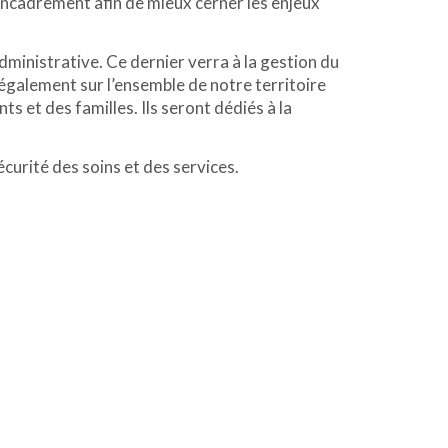
encadrement afin de mieux cerner les enjeux
inistrative. Ce dernier verra à la gestion du
également sur l’ensemble de notre territoire
 et des familles. Ils seront dédiés à la
écurité des soins et des services.