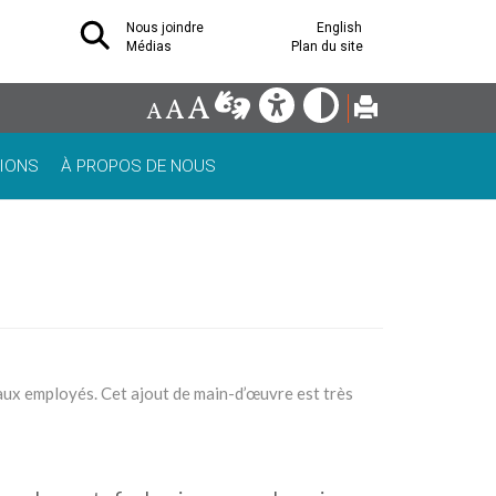
Nous joindre
English
Médias
Plan du site
IONS
À PROPOS DE NOUS
aux employés. Cet ajout de main-d’œuvre est très