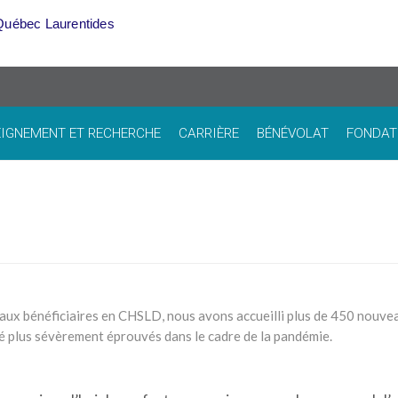
Québec Laurentides
IGNEMENT ET RECHERCHE
CARRIÈRE
BÉNÉVOLAT
FONDAT
aux bénéficiaires en CHSLD, nous avons accueilli plus de 450 nouve
té plus sévèrement éprouvés dans le cadre de la pandémie.