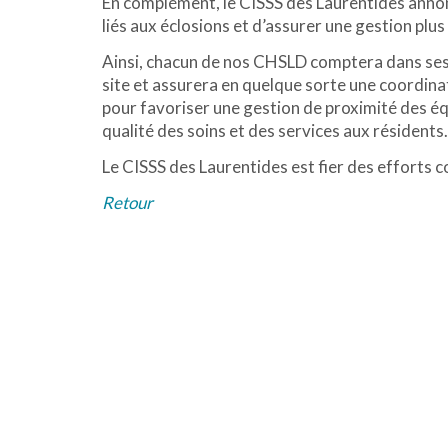
En complément, le CISSS des Laurentides annon
liés aux éclosions et d’assurer une gestion plus
Ainsi, chacun de nos CHSLD comptera dans ses 
site et assurera en quelque sorte une coordina
pour favoriser une gestion de proximité des éq
qualité des soins et des services aux résidents.
Le CISSS des Laurentides est fier des efforts co
Retour