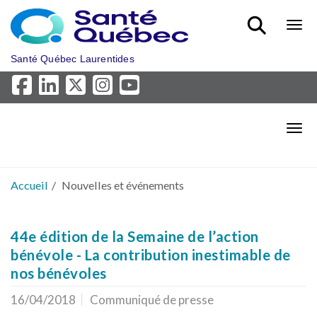
Aller au menu principal
Bout
Santé Québec Laurentides
Bout
Accueil
Nouvelles et événements
44e édition de la Semaine de l’action
bénévole - La contribution inestimable de
nos bénévoles
16/04/2018
Communiqué de presse