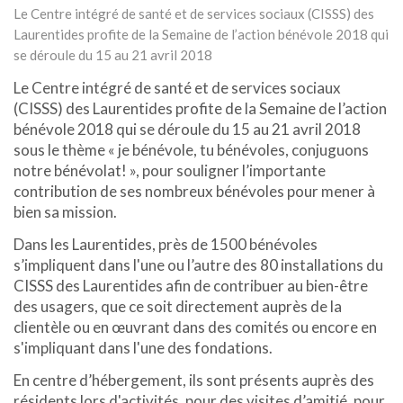
Le Centre intégré de santé et de services sociaux (CISSS) des
Laurentides profite de la Semaine de l’action bénévole 2018 qui
se déroule du 15 au 21 avril 2018
Le Centre intégré de santé et de services sociaux
(CISSS) des Laurentides profite de la Semaine de l’action
bénévole 2018 qui se déroule du 15 au 21 avril 2018
sous le thème « je bénévole, tu bénévoles, conjuguons
notre bénévolat! », pour souligner l’importante
contribution de ses nombreux bénévoles pour mener à
bien sa mission.
Dans les Laurentides, près de 1500 bénévoles
s’impliquent dans l'une ou l’autre des 80 installations du
CISSS des Laurentides afin de contribuer au bien-être
des usagers, que ce soit directement auprès de la
clientèle ou en œuvrant dans des comités ou encore en
s'impliquant dans l'une des fondations.
En centre d’hébergement, ils sont présents auprès des
résidents lors d'activités, pour des visites d’amitié, pour