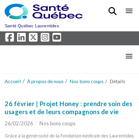
Aller au menu principal
Bout
Santé Québec Laurentides
Bout
Accueil
À propos de nous
Nos bons coups
Détails
26 février | Projet Honey : prendre soin des
usagers et de leurs compagnons de vie
26/02/2026
Nos bons coups
Grâce à la générosité de la Fondation médicale des Laurentides