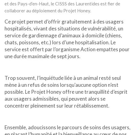
et des Pays-d’en-Haut, le CISSS des Laurentides est fier de
collaborer au déploiement du Projet Honey.
Ce projet permet d’offrir gratuitement à des usagers
hospitalisés, vivant des situations de vulnérabilité, un
service de gardiennage d’animaux à domicile (chiens,
chats, poissons, etc.) lors d’une hospitalisation. Le
service est offert par l’organisme Action empattes pour
une durée maximale de sept jours.
Trop souvent, l’inquiétude liée à un animal resté seul
mène à un refus de soins lorsqu'aucune option n’est
possible. Le Projet Honey offre une tranquillité d’esprit
aux usagers admissibles, qui peuvent alors se
concentrer pleinement sur leur rétablissement.
Ensemble, adoucissons le parcours de soins des usagers,
en plaçant l’humanité et la bienveillance au cœur de nos