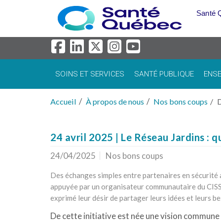
Aller au menu principal
Santé 
SOINS ET SERVICES
SANTÉ PUBLIQUE
ENSE
Accueil
À propos de nous
Nos bons coups
D
24 avril 2025 | Le Réseau Jardins : q
24/04/2025
Nos bons coups
Des échanges simples entre partenaires en sécurité a
appuyée par un organisateur communautaire du CISSS
exprimé leur désir de partager leurs idées et leurs be
De cette initiative est née une vision commune