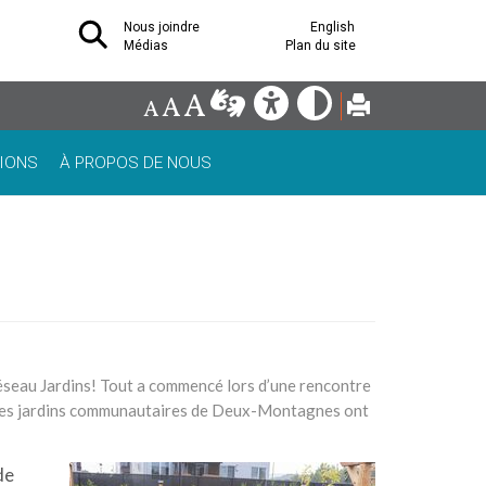
Nous joindre
English
Médias
Plan du site
IONS
À PROPOS DE NOUS
Réseau Jardins! Tout a commencé lors d’une rencontre
s les jardins communautaires de Deux-Montagnes ont
de