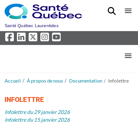
Aller au menu principal
Bout
Santé Québec Laurentides
Bout
Accueil
À propos de nous
Documentation
Infolettre
INFOLETTRE
Infolettre du 29 janvier 2026
Infolettre du 15 janvier 2026