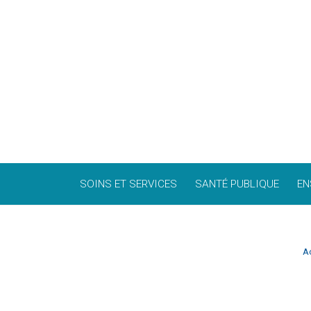
SOINS ET SERVICES
SANTÉ PUBLIQUE
EN
Ac