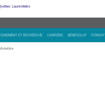
Québec Laurentides
IGNEMENT ET RECHERCHE
CARRIÈRE
BÉNÉVOLAT
FONDAT
nfolettre