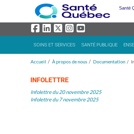
Aller au menu principal
Santé 
SOINS ET SERVICES
SANTÉ PUBLIQUE
ENSE
Accueil
À propos de nous
Documentation
I
INFOLETTRE
Infolettre du 20 novembre 2025
Infolettre du 7 novembre 2025