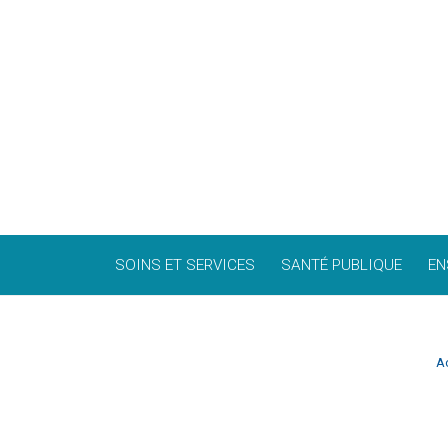
SOINS ET SERVICES
SANTÉ PUBLIQUE
EN
Ac