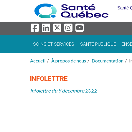
Aller au menu principal
Santé 
SOINS ET SERVICES
SANTÉ PUBLIQUE
ENSE
Accueil
À propos de nous
Documentation
I
INFOLETTRE
Infolettre du 9 décembre 2022