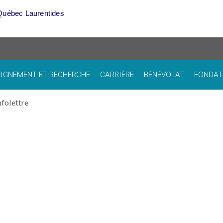
Québec Laurentides
IGNEMENT ET RECHERCHE
CARRIÈRE
BÉNÉVOLAT
FONDAT
nfolettre