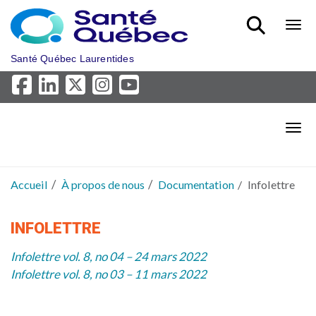
Aller au menu principal
Bout
Santé Québec Laurentides
Bout
Accueil
À propos de nous
Documentation
Infolettre
INFOLETTRE
Infolettre vol. 8, no 04 – 24 mars 2022
Infolettre vol. 8, no 03 – 11 mars 2022