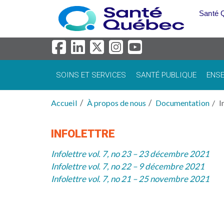
Aller au menu principal
Santé 
SOINS ET SERVICES
SANTÉ PUBLIQUE
ENSE
Accueil
À propos de nous
Documentation
I
INFOLETTRE
Infolettre vol. 7, no 23 – 23 décembre 2021
Infolettre vol. 7, no 22 – 9 décembre 2021
Infolettre vol. 7, no 21 – 25 novembre 2021