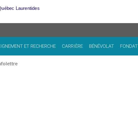
Québec Laurentides
IGNEMENT ET RECHERCHE
CARRIÈRE
BÉNÉVOLAT
FONDAT
nfolettre