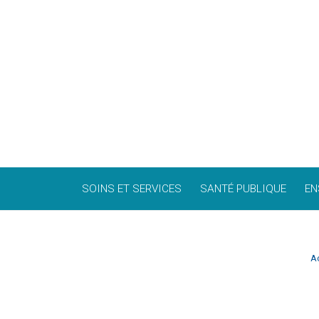
SOINS ET SERVICES
SANTÉ PUBLIQUE
EN
Ac